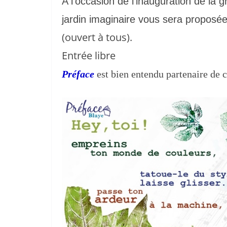
A l'occasion de l'inauguration de l
jardin imaginaire vous sera proposée,
(ouvert à tous).
Entrée libre
Préface
est bien entendu partenaire de c