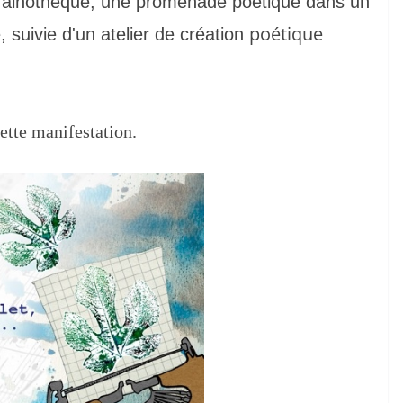
a grainothèque, une promenade poétique dans un
poétique
 suivie d'un atelier de création
ette manifestation.