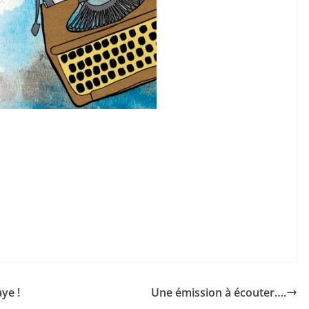
ye !
Une émission à écouter….