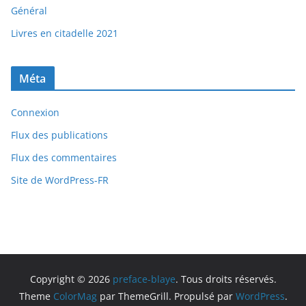
Général
Livres en citadelle 2021
Méta
Connexion
Flux des publications
Flux des commentaires
Site de WordPress-FR
Copyright © 2026
preface-blaye
. Tous droits réservés.
Theme
ColorMag
par ThemeGrill. Propulsé par
WordPress
.