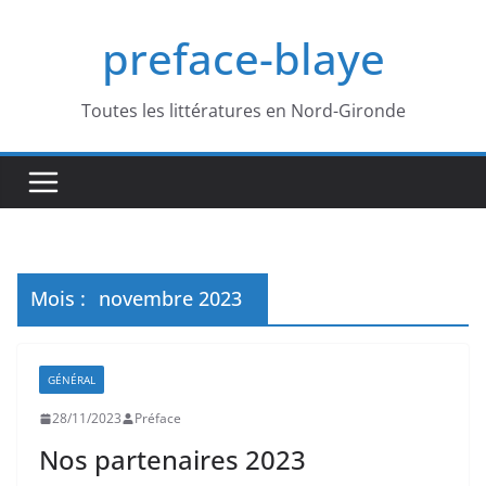
Passer
preface-blaye
au
contenu
Toutes les littératures en Nord-Gironde
Mois :
novembre 2023
GÉNÉRAL
28/11/2023
Préface
Nos partenaires 2023