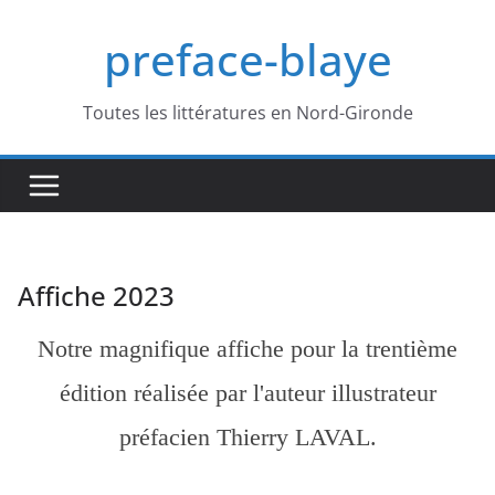
Passer
preface-blaye
au
contenu
Toutes les littératures en Nord-Gironde
Affiche 2023
Notre magnifique affiche pour la trentième
édition réalisée par l'auteur illustrateur
préfacien Thierry LAVAL.