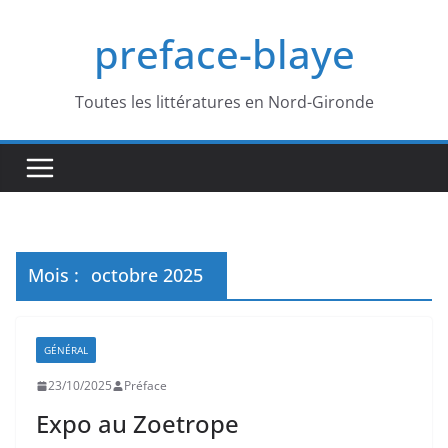
Passer
preface-blaye
au
contenu
Toutes les littératures en Nord-Gironde
Mois :
octobre 2025
GÉNÉRAL
23/10/2025
Préface
Expo au Zoetrope