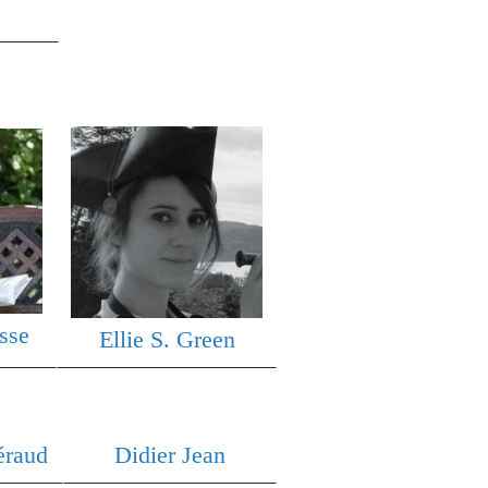
sse
Ellie S. Green
éraud
Didier Jean