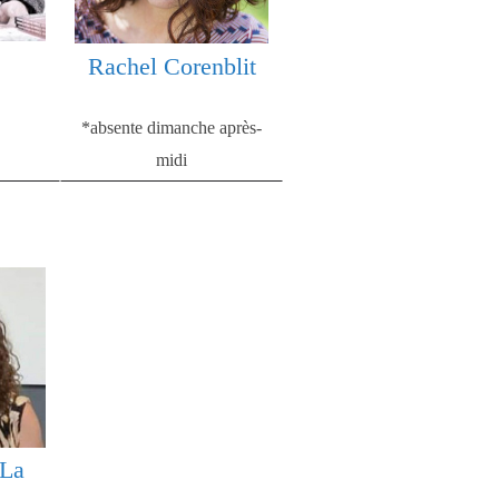
Rachel Corenblit
*absente dimanche après-
midi
 La