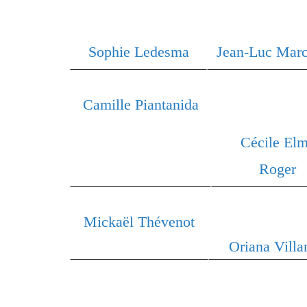
Sophie Ledesma
Jean-Luc Marc
Camille Piantanida
Cécile El
Roger
Mickaël Thévenot
Oriana Villa