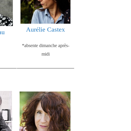
Aurélie Castex
au
*absente dimanche après-
midi