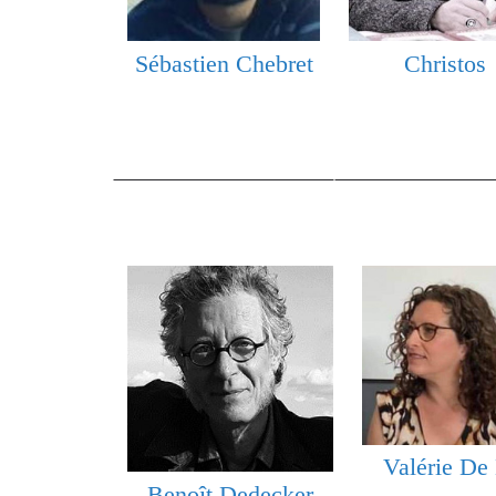
Sébastien Chebret
Christos
Valérie De
Benoît Dedecker