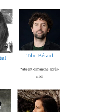
Tibo Bérard
éal
*absent dimanche après-
midi