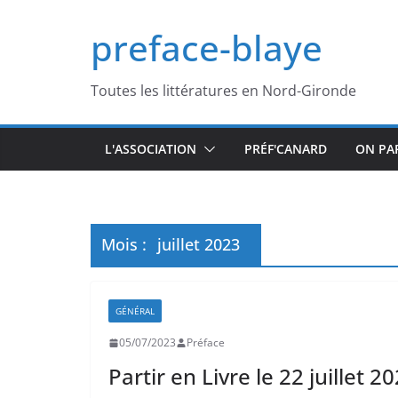
Passer
preface-blaye
au
contenu
Toutes les littératures en Nord-Gironde
L'ASSOCIATION
PRÉF'CANARD
ON PA
Mois :
juillet 2023
GÉNÉRAL
05/07/2023
Préface
Partir en Livre le 22 juillet 2