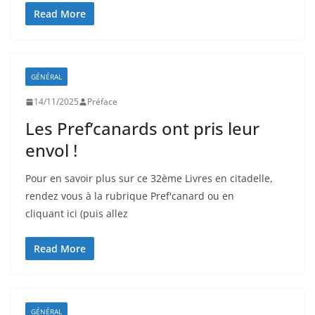
Read More
GÉNÉRAL
14/11/2025
Préface
Les Pref’canards ont pris leur
envol !
Pour en savoir plus sur ce 32ème Livres en citadelle,
rendez vous à la rubrique Pref'canard ou en
cliquant ici (puis allez
Read More
GÉNÉRAL