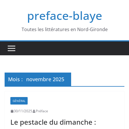
Passer
preface-blaye
au
contenu
Toutes les littératures en Nord-Gironde
Mois :
novembre 2025
GÉNÉRAL
30/11/2025
Préface
Le pestacle du dimanche :