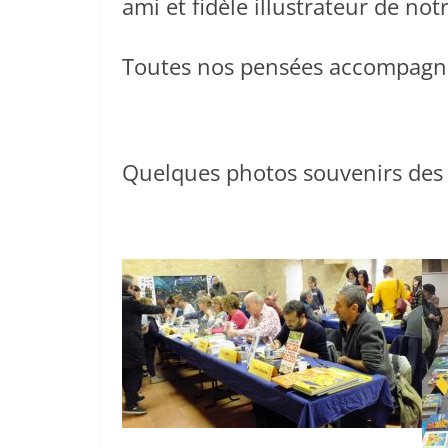
ami et fidèle illustrateur de n
Toutes nos pensées accompagne
Quelques photos souvenirs des 