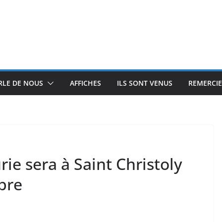
RLE DE NOUS
AFFICHES
ILS SONT VENUS
REMERCI
ie sera à Saint Christoly
bre