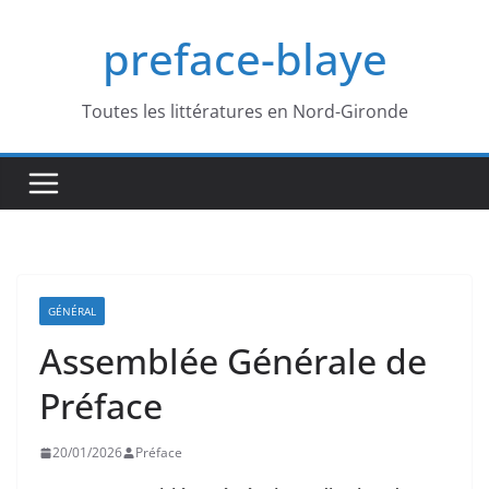
Passer
preface-blaye
au
contenu
Toutes les littératures en Nord-Gironde
GÉNÉRAL
Assemblée Générale de
Préface
20/01/2026
Préface