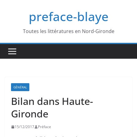
Passer
preface-blaye
au
contenu
Toutes les littératures en Nord-Gironde
GÉNÉRAL
Bilan dans Haute-
Gironde
15/12/2017
Préface