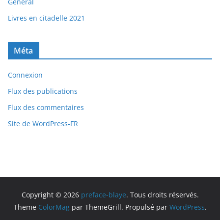
Général
Livres en citadelle 2021
Méta
Connexion
Flux des publications
Flux des commentaires
Site de WordPress-FR
Copyright © 2026
preface-blaye
. Tous droits réservés.
Theme
ColorMag
par ThemeGrill. Propulsé par
WordPress
.